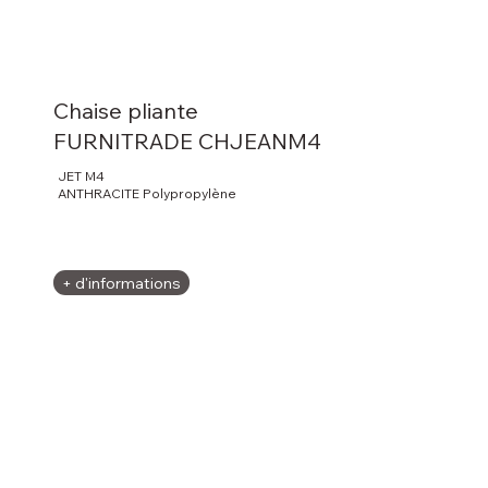
Chaise pliante
FURNITRADE CHJEANM4
JET M4
ANTHRACITE Polypropylène
+ d'informations