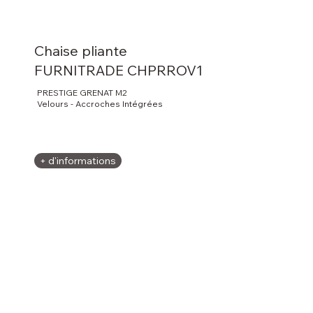
Chaise pliante
FURNITRADE CHPRROV1
PRESTIGE GRENAT M2
Velours - Accroches Intégrées
+ d'informations