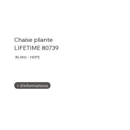
Chaise pliante
LIFETIME 80739
BLANC - HDPE
+ d'informations