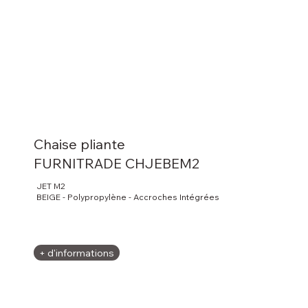
Chaise pliante
FURNITRADE CHJEBEM2
JET M2
BEIGE - Polypropylène - Accroches Intégrées
+ d'informations