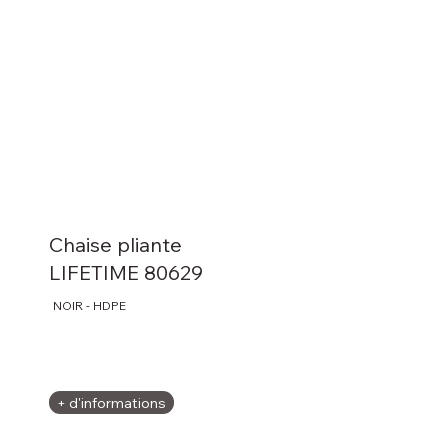
Chaise pliante
LIFETIME 80629
NOIR - HDPE
+ d'informations