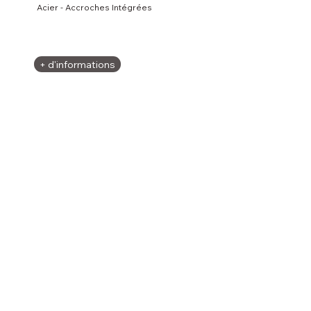
Acier - Accroches Intégrées
+ d'informations