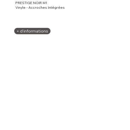
PRESTIGE NOIR M1
Vinyle - Accroches Intégrées
+ d'informations