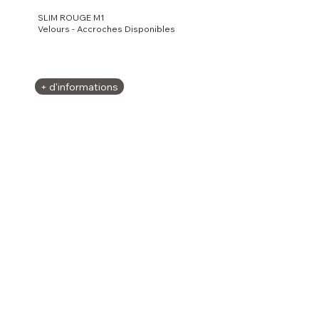
SLIM ROUGE M1
Velours - Accroches Disponibles
+ d'informations