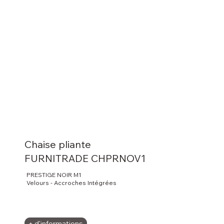
Chaise pliante
FURNITRADE CHPRNOV1
PRESTIGE NOIR M1
Velours - Accroches Intégrées
+ d'informations