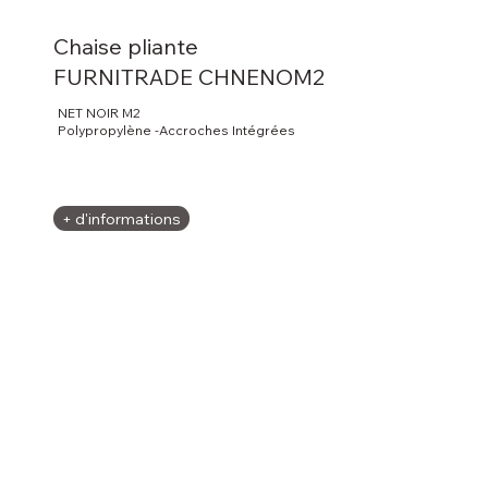
Chaise pliante
FURNITRADE CHNENOM2
NET NOIR M2
Polypropylène -Accroches Intégrées
+ d'informations