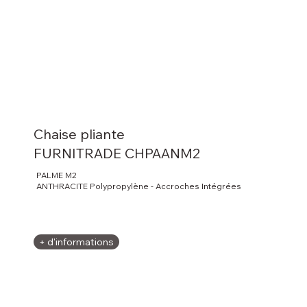
Chaise pliante
FURNITRADE CHPAANM2
PALME M2
ANTHRACITE Polypropylène - Accroches Intégrées
+ d'informations