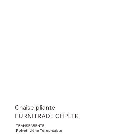
Chaise pliante
FURNITRADE CHPLTR
TRANSPARENTE
Polyéthylène Téréphtalate