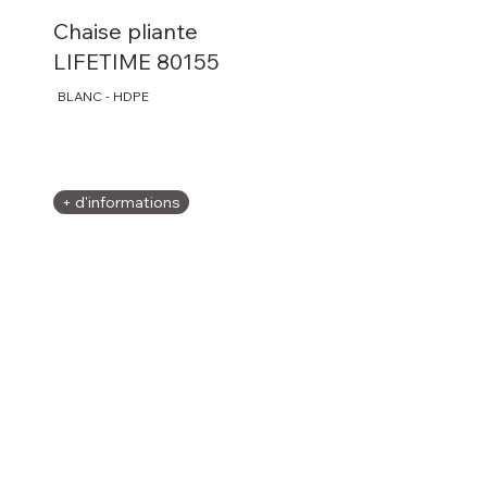
Chaise pliante
LIFETIME 80155
BLANC - HDPE
+ d'informations