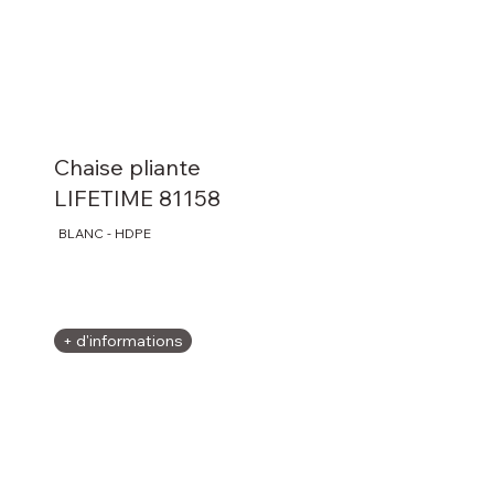
Chaise pliante
LIFETIME 81158
BLANC - HDPE
+ d'informations