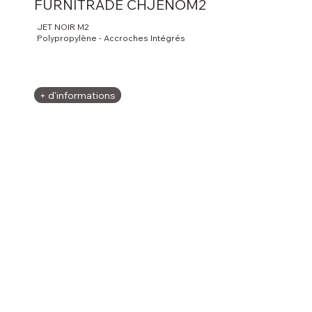
FURNITRADE CHJENOM2
JET NOIR M2
Polypropylène - Accroches Intégrés
+ d'informations