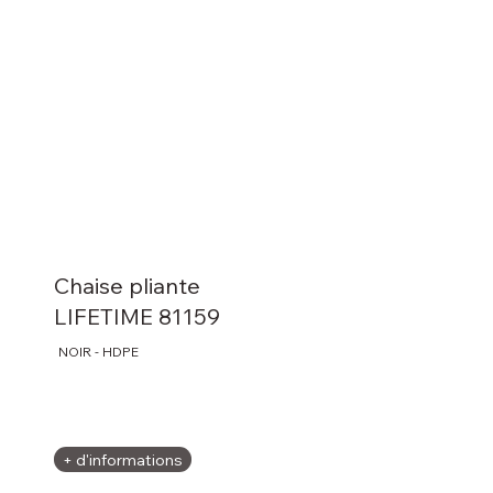
Chaise pliante
LIFETIME 81159
NOIR - HDPE
+ d'informations