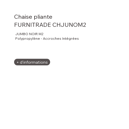
Chaise pliante
FURNITRADE CHJUNOM2
JUMBO NOIR M2
Polypropylène - Accroches Intégrées
+ d'informations