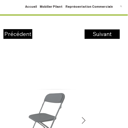
Accueil
Mobilier Pliant
Représentation Commerciale
SAV
C
Suivant