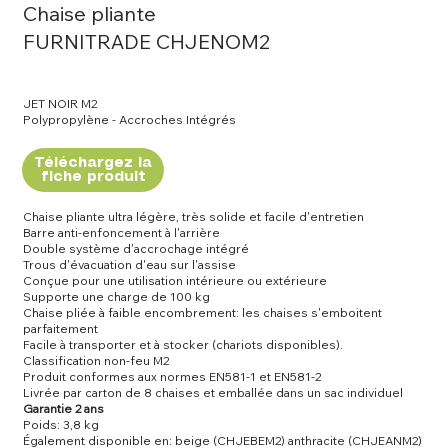
Chaise pliante
FURNITRADE CHJENOM2
JET NOIR M2
Polypropylène - Accroches Intégrés
Téléchargez la
fiche produit
Chaise pliante ultra légère, très solide et facile d'entretien
Barre anti-enfoncement à l'arrière
Double système d'accrochage intégré
Trous d'évacuation d'eau sur l'assise
Conçue pour une utilisation intérieure ou extérieure
Supporte une charge de 100 kg
Chaise pliée à faible encombrement: les chaises s'emboitent
parfaitement
Facile à transporter et à stocker (chariots disponibles).
Classification non-feu M2
Produit conformes aux normes EN581-1 et EN581-2
Livrée par carton de 8 chaises et emballée dans un sac individuel
Garantie 2 ans
Poids: 3,8 kg
Également disponible en: beige (CHJEBEM2) anthracite (CHJEANM2)