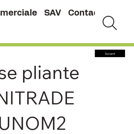
merciale
SAV
Contact
Suivant
se pliante
NITRADE
UNOM2