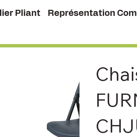
ier Pliant
Représentation Com
Chai
FUR
CHJ