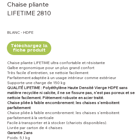
Chaise pliante
LIFETIME 2810
BLANC - HDPE
Téléchargez la
fiche produit
Chaise pliante LIFETIME ultra confortable et résistante
Galbe ergonomique pour un plus grand confort
Très facile d'entretien, se nettoie facilement
Parfaitement adaptée à un usage intérieur comme extérieur
Supporte une charge de 150 kg
QUALITÉ LIFETIME : Polyéthylène Haute Densité Vierge HDPE sans
matière recyclée ni calcite, il ne se fissure pas, n'est pas poreux et se
nettoie facilement. Piètement robuste en acier traité.
Chaise pliée à faible encombrement: les chaises s'emboitent
parfaitement
Chaise pliée à faible encombrement: les chaises s'emboitent
parfaitement à la verticale
Facile à transporter et à stocker (chariots disponibles).
Livrée par carton de 4 chaises
Garantie 2 ans
Poids: 5,1 kg