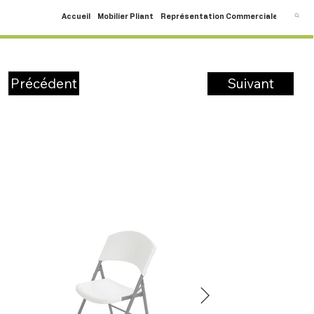
Accueil
Mobilier Pliant
Représentation Commerciale
SAV
C
Suivant