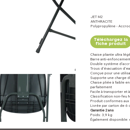
JET M2
ANTHRACITE
Polypropylène - Accro
Téléchargez la
fiche produit
Chaise pliante ultra lég
Barre anti-enfoncement 
Double système d'accr
Trous d'évacuation d'ea
Conçue pour une utilisa
Supporte une charge d
Chaise pliée à faible 
parfaitement
Facile à transporter et 
Classification non-feu 
Produit conformes aux
Livrée par carton de 6 
Garantie 2 ans
Poids: 3,9 kg
Également disponible: