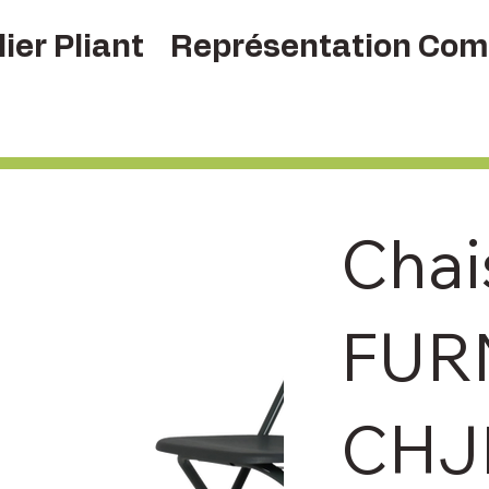
ier Pliant
Représentation Com
Chai
FUR
CHJ