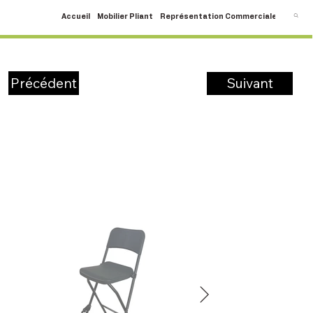
Accueil
Mobilier Pliant
Représentation Commerciale
SAV
C
Suivant