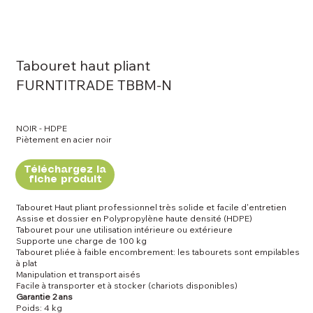
Tabouret haut pliant
FURNTITRADE TBBM-N
NOIR - HDPE
Piètement en acier noir
Téléchargez la
fiche produit
Tabouret Haut pliant professionnel très solide et facile d'entretien
Assise et dossier en Polypropylène haute densité (HDPE)
Tabouret pour une utilisation intérieure ou extérieure
Supporte une charge de 100 kg
Tabouret pliée à faible encombrement: les tabourets sont empilables
à plat
Manipulation et transport aisés
Facile à transporter et à stocker (chariots disponibles)
Garantie 2 ans
Poids: 4 kg