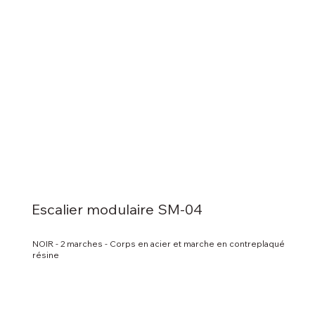
Escalier modulaire SM-04
NOIR - 2 marches - Corps en acier et marche en contreplaqué
résine