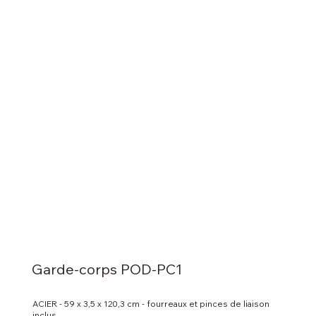
Garde-corps POD-PC1
ACIER - 59 x 3,5 x 120,3 cm - fourreaux et pinces de liaison
inclus