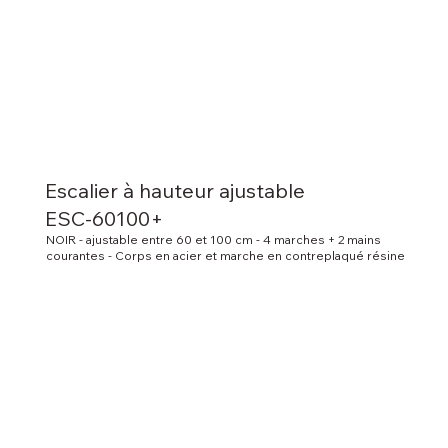
Escalier à hauteur ajustable
ESC-60100+
NOIR - ajustable entre 60 et 100 cm - 4 marches + 2 mains
courantes - Corps en acier et marche en contreplaqué résine