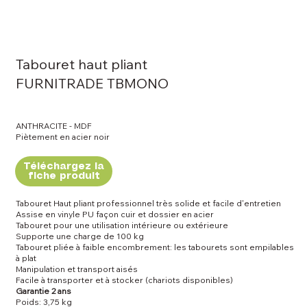
Tabouret haut pliant
FURNITRADE TBMONO
ANTHRACITE - MDF
Piètement en acier noir
Téléchargez la
fiche produit
Tabouret Haut pliant professionnel très solide et facile d'entretien
Assise en vinyle PU façon cuir et dossier en acier
Tabouret pour une utilisation intérieure ou extérieure
Supporte une charge de 100 kg
Tabouret pliée à faible encombrement: les tabourets sont empilables
à plat
Manipulation et transport aisés
Facile à transporter et à stocker (chariots disponibles)
Garantie 2 ans
Poids: 3,75 kg