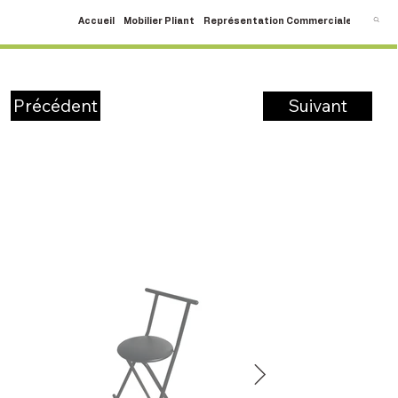
Accueil
Mobilier Pliant
Représentation Commerciale
SAV
C
Suivant