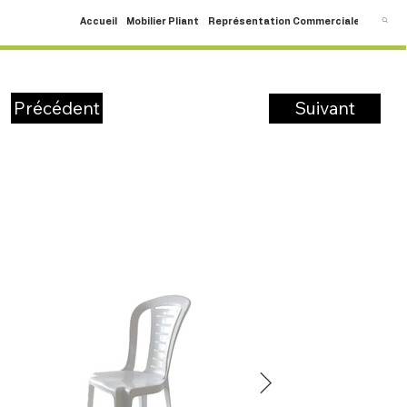
Accueil
Mobilier Pliant
Représentation Commerciale
SAV
C
Suivant