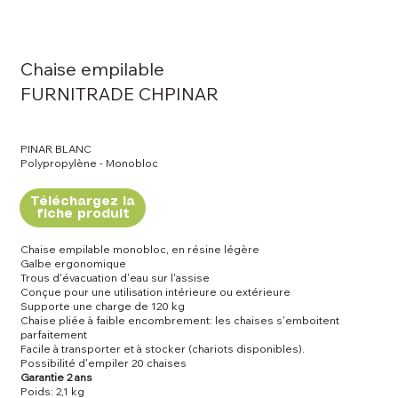
Chaise empilable
FURNITRADE CHPINAR
PINAR BLANC
Polypropylène - Monobloc
Téléchargez la
fiche produit
Chaise empilable monobloc, en résine légère
Galbe ergonomique
Trous d'évacuation d'eau sur l'assise
Conçue pour une utilisation intérieure ou extérieure
Supporte une charge de 120 kg
Chaise pliée à faible encombrement: les chaises s'emboitent
parfaitement
Facile à transporter et à stocker (chariots disponibles).
Possibilité d'empiler 20 chaises
Garantie 2 ans
Poids: 2,1 kg