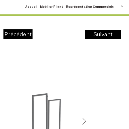
Accueil
Mobilier Pliant
Représentation Commerciale
SAV
C
Suivant