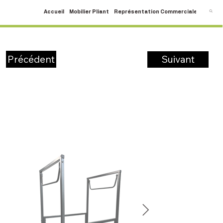
Accueil
Mobilier Pliant
Représentation Commerciale
SAV
C
Suivant