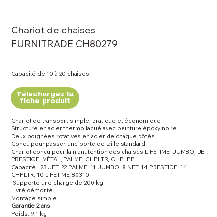
Chariot de chaises
FURNITRADE CH80279
Capacité de 10 à 20 chaises
Téléchargez la
fiche produit
Chariot de transport simple, pratique et économique
Structure en acier thermo laqué avec peinture époxy noire
Deux poignées rotatives en acier de chaque côtés
Conçu pour passer une porte de taille standard
Chariot conçu pour la manutention des chaises LIFETIME, JUMBO, JET,
PRESTIGE, MÉTAL, PALME, CHPLTR, CHPLPP,
Capacité : 23 JET, 22 PALME, 11 JUMBO, 8 NET, 14 PRESTIGE, 14
CHPLTR, 10 LIFETIME 80310
Supporte une charge de 200 kg
Livré démonté
Montage simple
Garantie 2 ans
Poids: 9,1 kg