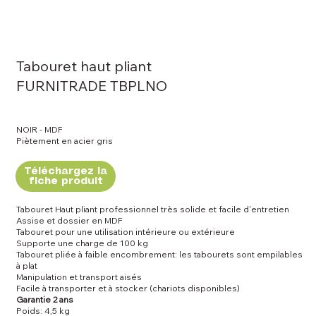
Tabouret haut pliant
FURNITRADE TBPLNO
NOIR - MDF
Piètement en acier gris
Téléchargez la
fiche produit
Tabouret Haut pliant professionnel très solide et facile d'entretien
Assise et dossier en MDF
Tabouret pour une utilisation intérieure ou extérieure
Supporte une charge de 100 kg
Tabouret pliée à faible encombrement: les tabourets sont empilables
à plat
Manipulation et transport aisés
Facile à transporter et à stocker (chariots disponibles)
Garantie 2 ans
Poids: 4,5 kg