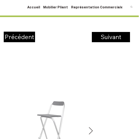
Accueil
Mobilier Pliant
Représentation Commerciale
SAV
C
Suivant