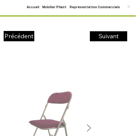
Accueil
Mobilier Pliant
Représentation Commerciale
SAV
C
Suivant