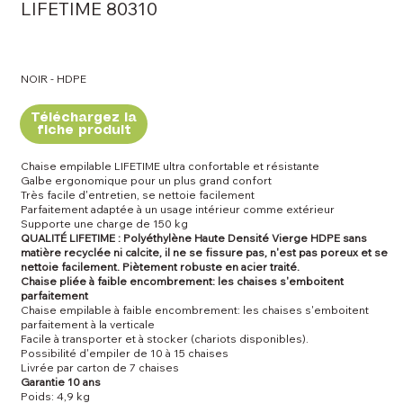
LIFETIME 80310
NOIR - HDPE
Téléchargez la
fiche produit
Chaise empilable LIFETIME ultra confortable et résistante
Galbe ergonomique pour un plus grand confort
Très facile d'entretien, se nettoie facilement
Parfaitement adaptée à un usage intérieur comme extérieur
Supporte une charge de 150 kg
QUALITÉ LIFETIME : Polyéthylène Haute Densité Vierge HDPE sans
matière recyclée ni calcite, il ne se fissure pas, n'est pas poreux et se
nettoie facilement. Piètement robuste en acier traité.
Chaise pliée à faible encombrement: les chaises s'emboitent
parfaitement
Chaise empilable à faible encombrement: les chaises s'emboitent
parfaitement à la verticale
Facile à transporter et à stocker (chariots disponibles).
Possibilité d'empiler de 10 à 15 chaises
Livrée par carton de 7 chaises
Garantie 10 ans
Poids: 4,9 kg