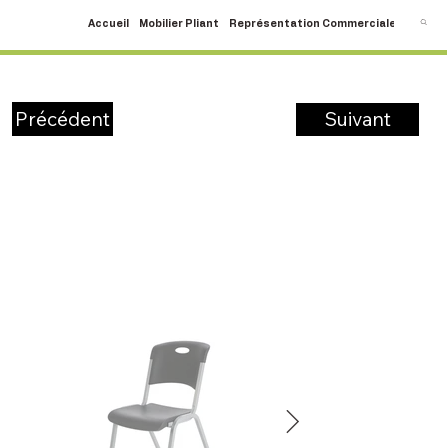
Accueil
Mobilier Pliant
Représentation Commerciale
SAV
C
Suivant