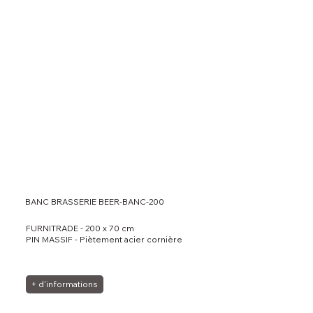
BANC BRASSERIE BEER-BANC-200
FURNITRADE - 200 x 70 cm
PIN MASSIF - Piètement acier cornière
+ d'informations