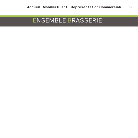
Accueil
Mobilier Pliant
Représentation Commerciale
SAV
C
E
NSEMBLE
B
RASSERIE