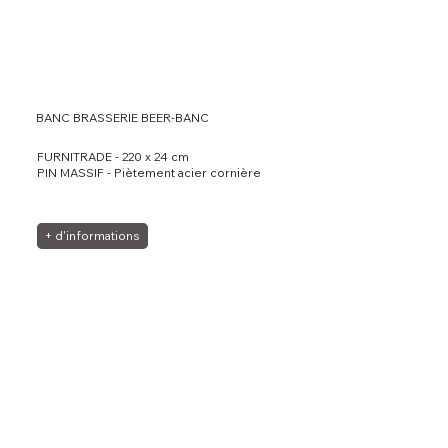
BANC BRASSERIE BEER-BANC
FURNITRADE - 220 x 24 cm
PIN MASSIF - Piètement acier cornière
+ d'informations