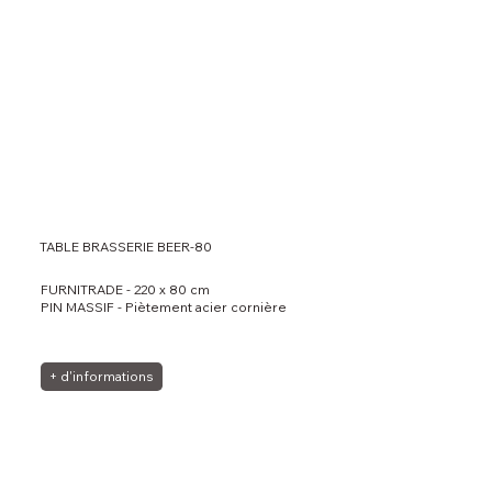
TABLE BRASSERIE BEER-80
FURNITRADE - 220 x 80 cm
PIN MASSIF - Piètement acier cornière
+ d'informations