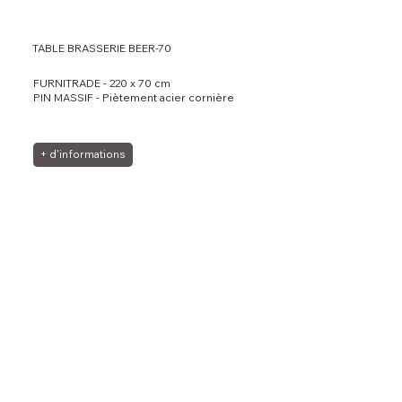
TABLE BRASSERIE BEER-70
FURNITRADE - 220 x 70 cm
PIN MASSIF - Piètement acier cornière
+ d'informations