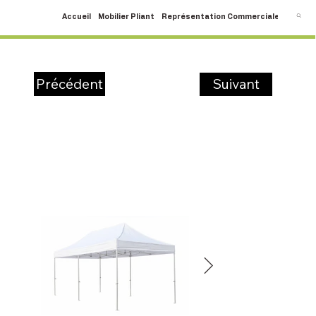
Accueil
Mobilier Pliant
Représentation Commerciale
SAV
C
Suivant