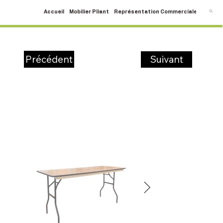
Accueil
Mobilier Pliant
Représentation Commerciale
SAV
C
Suivant