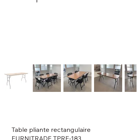
Table pliante rectangulaire
FURNITRADE TPRE-183