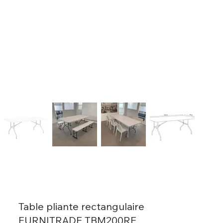
Table pliante rectangulaire
FURNITRADE TBM200RE