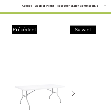
Accueil
Mobilier Pliant
Représentation Commerciale
SAV
C
Suivant