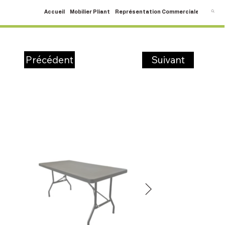
Accueil
Mobilier Pliant
Représentation Commerciale
SAV
C
Suivant