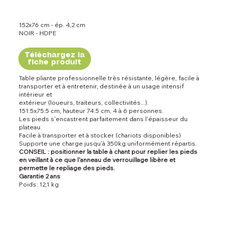
152x76 cm - ép. 4,2 cm
NOIR - HDPE
Téléchargez la
fiche produit
Table pliante professionnelle très résistante, légère, facile à
transporter et à entretenir, destinée à un usage intensif
intérieur et
extérieur (loueurs, traiteurs, collectivités...).
151.5x75.5 cm, hauteur 74.5 cm, 4 à 6 personnes.
Les pieds s'encastrent parfaitement dans l'épaisseur du
plateau.
Facile à transporter et à stocker (chariots disponibles)
Supporte une charge jusqu'à 350kg uniformément répartis.
CONSEIL : positionner la table à chant pour replier les pieds
en veillant à ce que l'anneau de verrouillage libère et
permette le repliage des pieds.
Garantie 2 ans
Poids: 12,1 kg