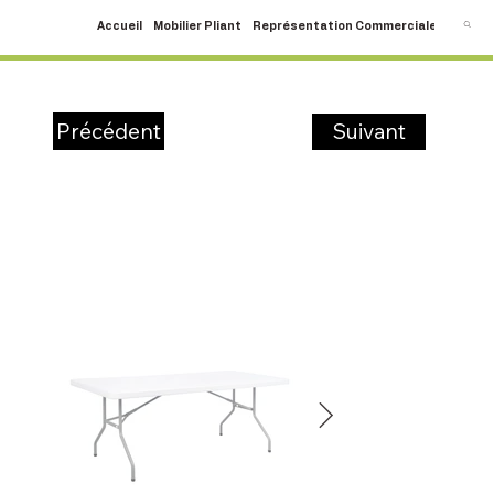
Accueil
Mobilier Pliant
Représentation Commerciale
SAV
C
Suivant