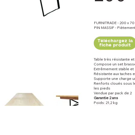
FURNITRADE - 200 x 70
PIN MASSIF - Piètement
Téléchargez la
fiche produit
Table très résistante e
Compose un set brasser
Extrêmement stable et 
Résistante aux taches e
Supporte une charge u
Renforts cloués sous l
les pieds
Vendue par pack de 2
Garantie 2 ans
Poids: 21,2 kg