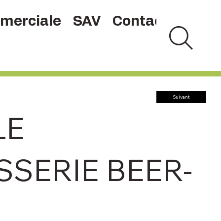
merciale
SAV
Contact
Suivant
LE
SSERIE BEER-