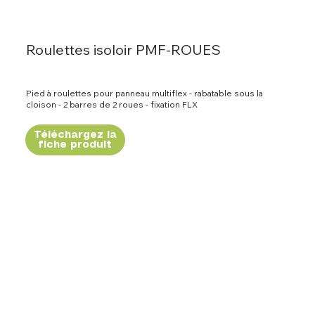
Roulettes isoloir PMF-ROUES
Pied à roulettes pour panneau multiflex - rabatable sous la
cloison - 2 barres de 2 roues - fixation FLX
Téléchargez la
fiche produit