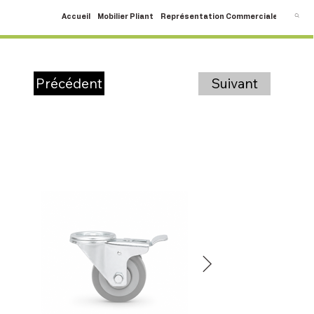
Accueil
Mobilier Pliant
Représentation Commerciale
SAV
C
Suivant