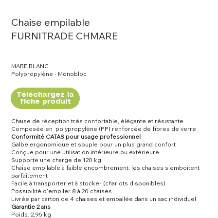
Chaise empilable
FURNITRADE CHMARE
MARE BLANC
Polypropylène - Monobloc
Téléchargez la
fiche produit
Chaise de réception très confortable, élégante et résistante
Composée en polypropylène (PP) renforcée de fibres de verre
Conformité CATAS pour usage professionnel
Galbe ergonomique et souple pour un plus grand confort
Conçue pour une utilisation intérieure ou extérieure
Supporte une charge de 120 kg
Chaise empilable à faible encombrement: les chaises s'emboitent
parfaitement
Facile à transporter et à stocker (chariots disponibles).
Possibilité d'empiler 8 à 20 chaises
Livrée par carton de 4 chaises et emballée dans un sac individuel
Garantie 2 ans
Poids: 2,95 kg