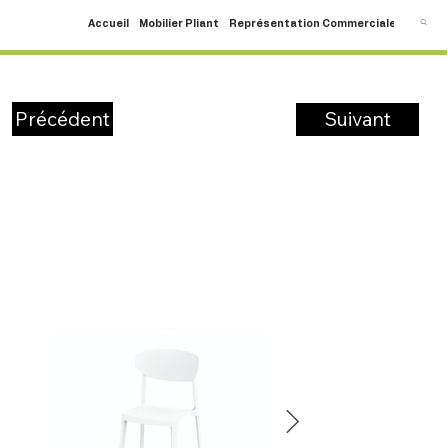
Accueil
Mobilier Pliant
Représentation Commerciale
SAV
C
Suivant