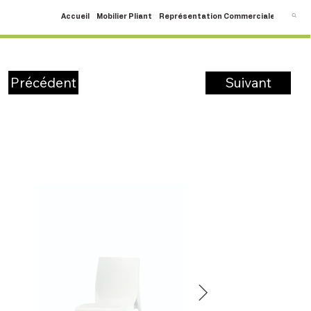
Accueil
Mobilier Pliant
Représentation Commerciale
SAV
C
Suivant