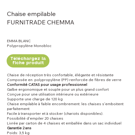
Chaise empilable
FURNITRADE CHEMMA
EMMA BLANC
Polypropylène Monobloc
Téléchargez la
fiche produit
Chaise de réception très confortable, élégante et résistante
Composée en polypropylène (PP) renforcée de fibres de verre
Conformité CATAS pour usage professionnel
Galbe ergonomique et souple pour un plus grand confort
Conçue pour une utilisation intérieure ou extérieure
Supporte une charge de 120 kg
Chaise empilable à faible encombrement: les chaises s'emboitent
parfaitement
Facile à transporter et à stocker (chariots disponibles).
Possibilité d'empiler 20 chaises
Livrée par carton de 4 chaises et emballée dans un sac individuel
Garantie 2 ans
Poids: 3,5 kg