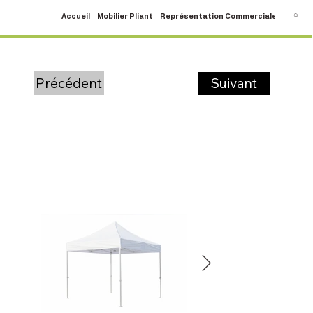
Accueil
Mobilier Pliant
Représentation Commerciale
SAV
C
Suivant