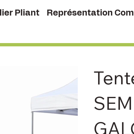
ier Pliant
Représentation Com
Tent
SEMI
GAL