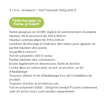
3 x 6 m - Armature + Toit Polyester 200g 600 D
Téléchargez la
fiche produit
Tente parapluie en ACIER, légère et extrèmement résistante
Hauteur de la structure de 200 à 250cm
Hauteur centrale allant de 315 à 345cm
Système de blocage à l'intérieur des tubes pour garantir un
parfait maintien des pieds
Goupillle à ressort
Toit en polyester 600 D inclus
Parfait maintien des connexions
Existe également en dimensions 3x3m et 3x4,5m
Livrée dans un carton avec un toit, un pochon, un kit
d'haubanage
Toujours utiliser le kit d'haubanage lors de l'installation du
produit
Toujours stocker le produit au sec
Toit en polyester 600D - 200gr/m2 enduit PU avec traitement
anti-UV et les murs sont vendus séparément