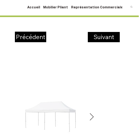
Accueil
Mobilier Pliant
Représentation Commerciale
SAV
C
Suivant