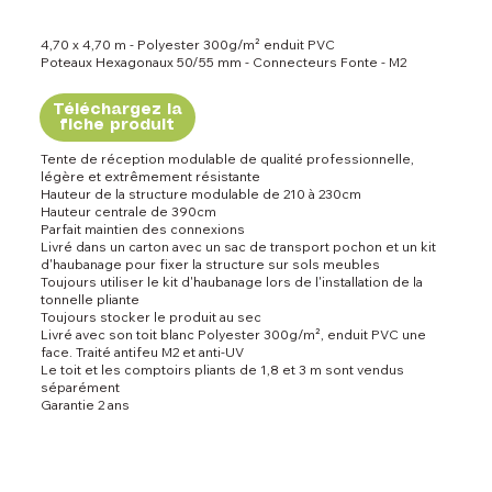
4,70 x 4,70 m - Polyester 300g/m² enduit PVC
Poteaux Hexagonaux 50/55 mm - Connecteurs Fonte - M2
Téléchargez la
fiche produit
Tente de réception modulable de qualité professionnelle,
légère et extrêmement résistante
Hauteur de la structure modulable de 210 à 230cm
Hauteur centrale de 390cm
Parfait maintien des connexions
Livré dans un carton avec un sac de transport pochon et un kit
d'haubanage pour fixer la structure sur sols meubles
Toujours utiliser le kit d'haubanage lors de l'installation de la
tonnelle pliante
Toujours stocker le produit au sec
Livré avec son toit blanc Polyester 300g/m², enduit PVC une
face. Traité antifeu M2 et anti-UV
Le toit et les comptoirs pliants de 1,8 et 3 m sont vendus
séparément
Garantie 2 ans