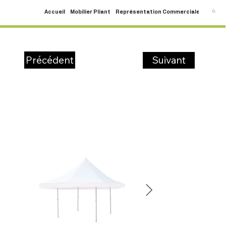
Accueil
Mobilier Pliant
Représentation Commerciale
SAV
C
Suivant