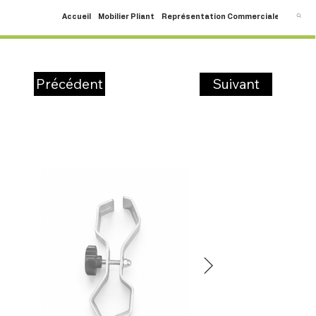
Accueil
Mobilier Pliant
Représentation Commerciale
SAV
C
Suivant