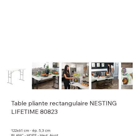
Table pliante rectangulaire NESTING
LIFETIME 80823
122x61 cm - ép. 5,3 cm
BLANC - HDPE - Haut. Ajust.