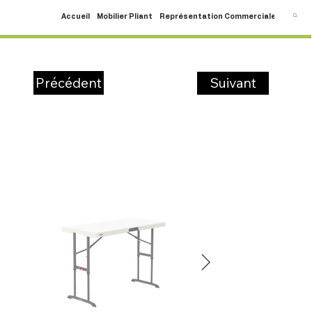
Accueil
Mobilier Pliant
Représentation Commerciale
SAV
C
Suivant