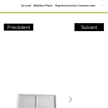
Accueil
Mobilier Pliant
Représentation Commerciale
SAV
C
Suivant